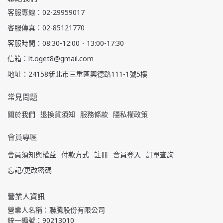
客服專線：02-29959017
客服傳真：02-85121770
客服時間：08:30-12:00．13:00-17:30
信箱：lt.oget8@gmail.com
地址：24158新北市三重區興德路111-1號5樓
常見問題
關於我們
退換貨須知
服務條款
隱私權政策
會員專區
會員須知與權益
付款方式
註冊
會員登入
訂單查詢
忘記/更改密碼
營業人資訊
營業人名稱：聯騰股份有限公司
統一編號：90213010