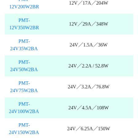
12V／17A／204W
12V200W2BR
PMT-
12V／29A／348W
12V350W2BR
PMT-
24V／1.5A／36W
24V35W2BA
PMT-
24V／2.2A / 52.8W
24V50W2BA
PMT-
24V／3.2A／76.8W
24V75W2BA
PMT-
24V／4.5A／108W
24V100W2BA
PMT-
24V／6.25A／150W
24V150W2BA