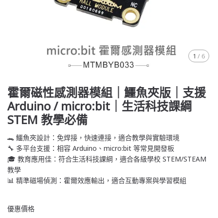
1
/
6
霍爾磁性感測器模組｜鱷魚夾版｜支援
Arduino / micro:bit｜生活科技課綱
STEM 教學必備
🐊 鱷魚夾設計：免焊接，快速連接，適合教學與實驗環境
🔧 多平台支援：相容 Arduino、micro:bit 等常見開發板
🎓 教育應用佳：符合生活科技課綱，適合各級學校 STEM/STEAM
教學
📊 精準磁場偵測：霍爾效應輸出，適合互動專案與學習模組
優惠價格