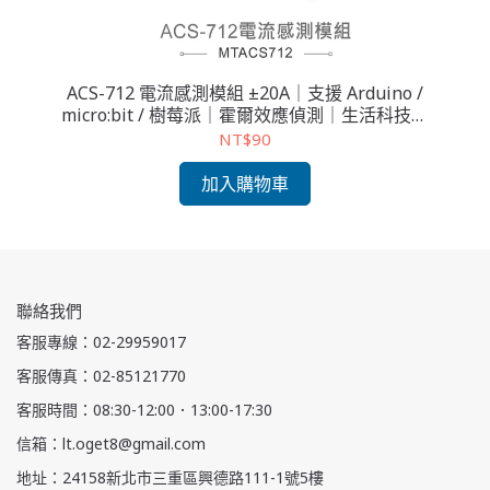
ACS-712 電流感測模組 ±20A｜支援 Arduino /
A
EM
micro:bit / 樹莓派｜霍爾效應偵測｜生活科技課
mi
綱教具
NT$90
加入購物車
聯絡我們
客服專線：02-29959017
客服傳真：02-85121770
客服時間：08:30-12:00．13:00-17:30
信箱：lt.oget8@gmail.com
地址：24158新北市三重區興德路111-1號5樓