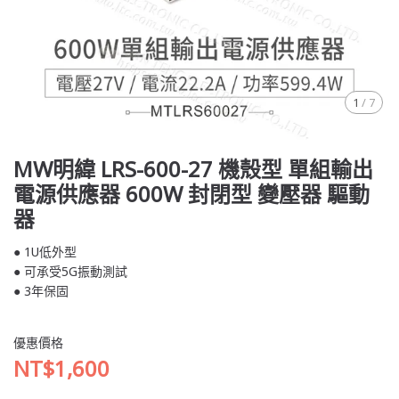
1
/
7
MW明緯 LRS-600-27 機殼型 單組輸出
電源供應器 600W 封閉型 變壓器 驅動
器
● 1U低外型
● 可承受5G振動測試
● 3年保固
優惠價格
NT$1,600