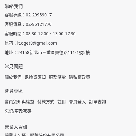
聯絡我們
客服專線：02-29959017
客服傳真：02-85121770
客服時間：08:30-12:00．13:00-17:30
信箱：lt.oget8@gmail.com
地址：24158新北市三重區興德路111-1號5樓
常見問題
關於我們
退換貨須知
服務條款
隱私權政策
會員專區
會員須知與權益
付款方式
註冊
會員登入
訂單查詢
忘記/更改密碼
營業人資訊
營業人名稱：聯騰股份有限公司