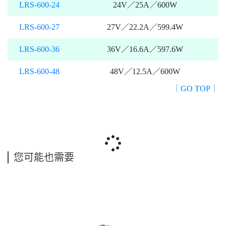
LRS-600-24
24V／25A／600W
LRS-600-27
27V／22.2A／599.4W
LRS-600-36
36V／16.6A／597.6W
LRS-600-48
48V／12.5A／600W
｜GO TOP｜
您可能也需要