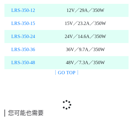
LRS-350-12
12V／29A／350W
LRS-350-15
15V／23.2A／350W
LRS-350-24
24V／14.6A／350W
LRS-350-36
36V／9.7A／350W
LRS-350-48
48V／7.3A／350W
｜GO TOP｜
您可能也需要