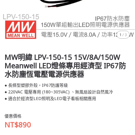
1
/
3
MW明緯 LPV-150-15 15V/8A/150W
Meanwell LED燈條專用經濟型 IP67防
水防塵恆電壓電源供應器
● 長條型塑膠外殼，IP67防護等級
● 220VAC 電壓專用 (180~305VAC) 、無風扇設計自然風冷
● 適合於經濟型LED照明及LED電子看板相關應用
優惠價格
NT$890