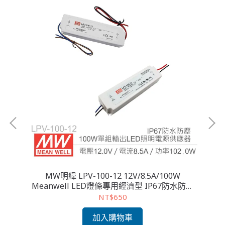
MW明緯 LPV-100-12 12V/8.5A/100W
防塵
Meanwell LED燈條專用經濟型 IP67防水防塵
M
恆電壓電源供應器
NT$650
加入購物車