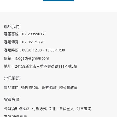
聯絡我們
客服專線：02-29959017
客服傳真：02-85121770
客服時間：08:30-12:00．13:00-17:30
信箱：lt.oget8@gmail.com
地址：24158新北市三重區興德路111-1號5樓
常見問題
關於我們
退換貨須知
服務條款
隱私權政策
會員專區
會員須知與權益
付款方式
註冊
會員登入
訂單查詢
忘記/更改密碼