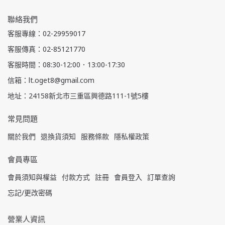
聯絡我們
客服專線：02-29959017
客服傳真：02-85121770
客服時間：08:30-12:00．13:00-17:30
信箱：lt.oget8@gmail.com
地址：24158新北市三重區興德路111-1號5樓
常見問題
關於我們
退換貨須知
服務條款
隱私權政策
會員專區
會員須知與權益
付款方式
註冊
會員登入
訂單查詢
忘記/更改密碼
營業人資訊