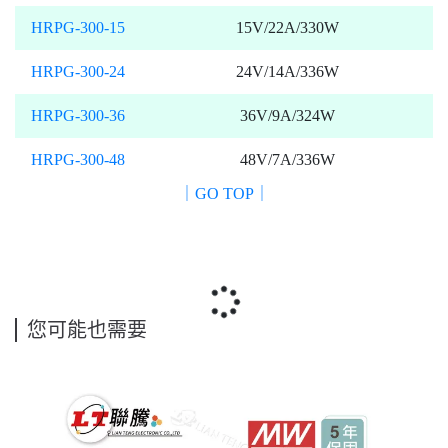
HRPG-300-15
15V/22A/330W
HRPG-300-24
24V/14A/336W
HRPG-300-36
36V/9A/324W
HRPG-300-48
48V/7A/336W
｜GO TOP｜
您可能也需要