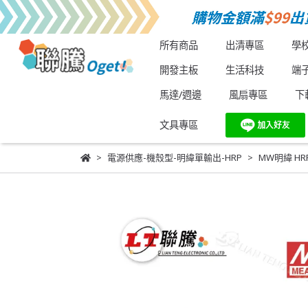
所有商品
出清專區
學
開發主板
生活科技
端
馬達/週邊
風扇專區
下
文具專區
電源供應-機殼型-明緯單輸出-HRP
MW明緯 HRP