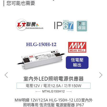
您可能也需要
室內外
MW明緯 12V/12.5A HLG-150H-12 LED室內外
MW
照明專用 恆流恆壓 電源變壓器 IP67