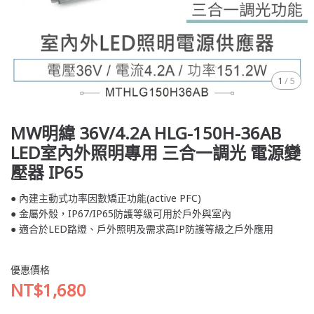
1
/
5
MW明緯 36V/4.2A HLG-150H-36AB
LED室內外照明專用 三合一調光 電源變
壓器 IP65
● 內建主動式功率因數矯正功能(active PFC)
● 金屬外殼，IP67/IP65防護等級可用於戶外與室內
● 適合於LED路燈、戶外照明及需求高IP防護等級之戶外應用
優惠價格
NT$1,680