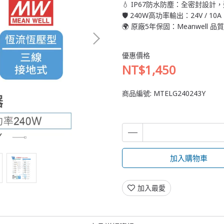
💧 IP67防水防塵：全密封設
🛡️ 240W高功率輸出：24V /
🌍 原廠5年保固：Meanwell
優惠價格
NT$1,450
商品編號:
MTELG240243Y
加入購物車
加入最愛