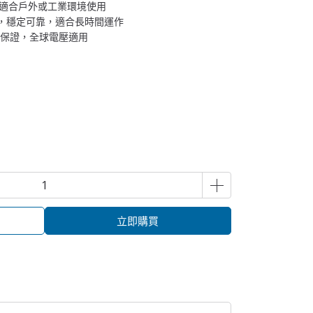
計，適合戶外或工業環境使用
 10A，穩定可靠，適合長時間運作
 品質保證，全球電壓適用
立即購買