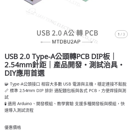
1
/
3
USB 2.0 Type-A公頭轉PCB DIP板｜
2.54mm針距｜產品開發・測試治具・
DIY應用首選
🧩 Type-A公頭接口 相容大多數 USB 電源與主機，穩定連接不鬆脫
📏 標準 2.54mm DIP 排針 適配麵包板與各式 PCB，方便焊接與測
試
🧪 適用 Arduino、開發模組、教學實驗 支援多種開發板與模組，快
速導入測試流程
優惠價格