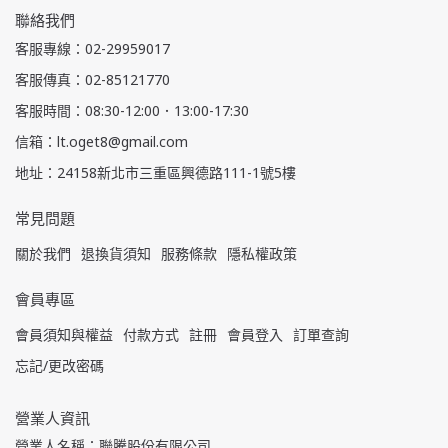
聯絡我們
客服專線：02-29959017
客服傳真：02-85121770
客服時間：08:30-12:00．13:00-17:30
信箱：lt.oget8@gmail.com
地址：24158新北市三重區興德路111-1號5樓
常見問題
關於我們
退換貨須知
服務條款
隱私權政策
會員專區
會員須知與權益
付款方式
註冊
會員登入
訂單查詢
忘記/更改密碼
營業人資訊
營業人名稱：聯騰股份有限公司