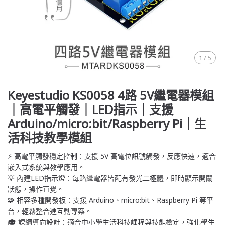
1
/
5
Keyestudio KS0058 4路 5V繼電器模組
｜高電平觸發｜LED指示｜支援
Arduino/micro:bit/Raspberry Pi｜生
活科技教學模組
⚡ 高電平觸發穩定控制：支援 5V 高電位訊號觸發，反應快速，適合
嵌入式系統與教學應用。
💡 內建LED指示燈：每路繼電器皆配有發光二極體，即時顯示開關
狀態，操作直覺。
🧩 相容多種開發板：支援 Arduino、micro:bit、Raspberry Pi 等平
台，輕鬆整合進互動專案。
🎓 課綱導向設計：適合中小學生活科技課程與技能檢定，強化學生