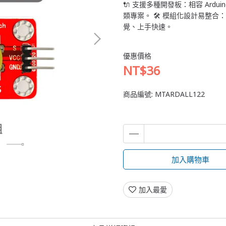
🔌 支援多種開發板：相容 Arduino
類專案。 🛠️ 模組化設計易
覺、上手快速。
優惠價格
NT$36
商品編號:
MTARDALL122
加入購物車
加入最愛