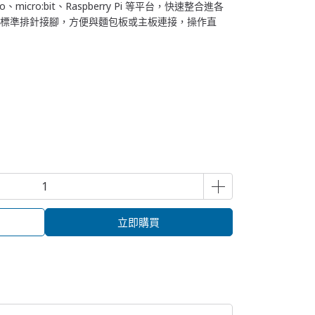
、micro:bit、Raspberry Pi 等平台，快速整合進各
整合：標準排針接腳，方便與麵包板或主板連接，操作直
立即購買