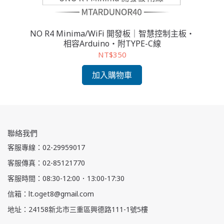
活科
NO R4 Minima/WiFi 開發板｜智慧控制主板・
K
相容Arduino・附TYPE-C線
NT$350
加入購物車
聯絡我們
客服專線：02-29959017
客服傳真：02-85121770
客服時間：08:30-12:00．13:00-17:30
信箱：lt.oget8@gmail.com
地址：24158新北市三重區興德路111-1號5樓