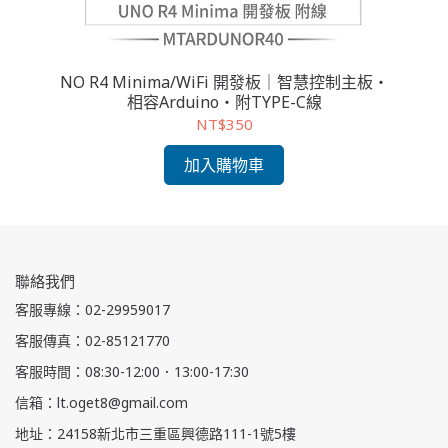
活科
NO R4 Minima/WiFi 開發板｜智慧控制主板・
K
相容Arduino・附TYPE-C線
NT$350
加入購物車
聯絡我們
客服專線：02-29959017
客服傳真：02-85121770
客服時間：08:30-12:00．13:00-17:30
信箱：lt.oget8@gmail.com
地址：24158新北市三重區興德路111-1號5樓