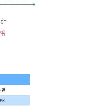
入裝
RPM