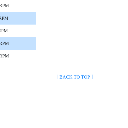
RPM
RPM
RPM
RPM
RPM
｜BACK TO TOP｜