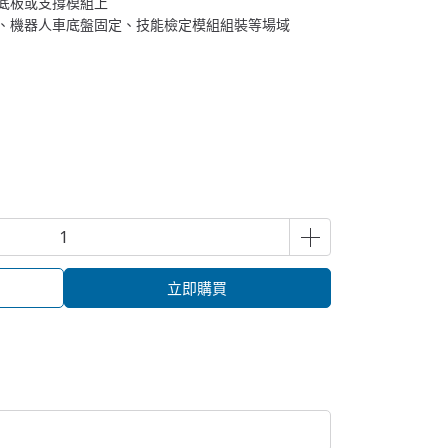
於底板或支撐模組上
計、機器人車底盤固定、技能檢定模組組裝等場域
立即購買