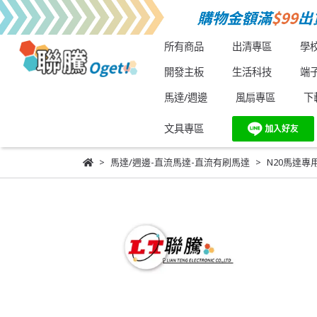
所有商品
出清專區
學
開發主板
生活科技
端
馬達/週邊
風扇專區
下
文具專區
馬達/週邊-直流馬達-直流有刷馬達
N20馬達