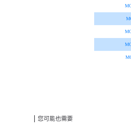
MO
M
MO
MO
M
您可能也需要