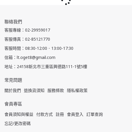
聯絡我們
客服專線：02-29959017
客服傳真：02-85121770
客服時間：08:30-12:00．13:00-17:30
信箱：lt.oget8@gmail.com
地址：24158新北市三重區興德路111-1號5樓
常見問題
關於我們
退換貨須知
服務條款
隱私權政策
會員專區
會員須知與權益
付款方式
註冊
會員登入
訂單查詢
忘記/更改密碼