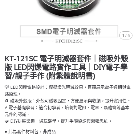
1
/
6
KT-121SC 電子明滅器套件｜磁吸外殼
版 LED閃爍電路實作工具｜DIY電子學
習/親子手作 (附繁體說明書)
💡 LED閃爍電路設計：模擬燈光明滅效果，直觀展示電子週期與電
路原理。
🧲 磁吸外殼版：外殼可磁吸固定，方便展示與收納，提升實用性。
⚡ 電子基礎學習：適合初學者，培養對電阻、電容、晶體管等基本
元件的認識。
🧩 DIY拼裝樂趣：邊玩邊學，提升手眼協調與邏輯思維。
● 此為套件材料包，非成品