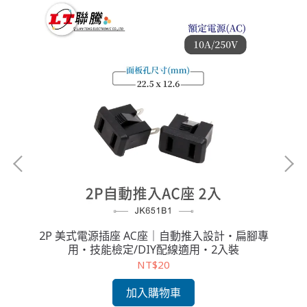
C模
2P 美式電源插座 AC座｜自動推入設計・扁腳專
2
用・技能檢定/DIY配線適用・2入裝
NT$20
加入購物車