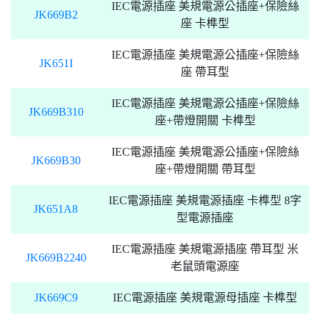
IEC電源插座 美規電源公插座+保險絲
JK669B2
座 卡榫型
IEC電源插座 美規電源公插座+保險絲
JK651I
座 帶耳型
IEC電源插座 美規電源公插座+保險絲
JK669B310
座+帶燈開關 卡榫型
IEC電源插座 美規電源公插座+保險絲
JK669B30
座+帶燈開關 帶耳型
IEC電源插座 美規電源插座 卡榫型 8字
JK651A8
型電源插座
IEC電源插座 美規電源插座 帶耳型 米
JK669B2240
老鼠頭電源座
JK669C9
IEC電源插座 美規電源母插座 卡榫型