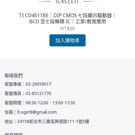
功率驅
TI CD4511BE｜DIP CMOS 七段顯示驅動器｜
HI
BCD 至七段解碼 IC｜工業/教育應用
5
NT$20
加入購物車
聯絡我們
客服專線：02-29959017
客服傳真：02-85121770
客服時間：08:30-12:00．13:00-17:30
信箱：lt.oget8@gmail.com
地址：24158新北市三重區興德路111-1號5樓