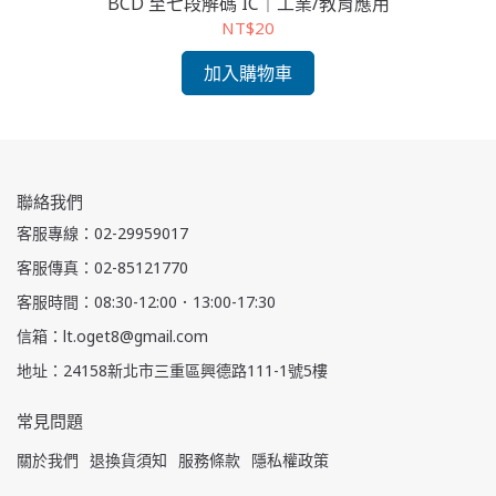
BCD 至七段解碼 IC｜工業/教育應用
5
NT$20
加入購物車
聯絡我們
客服專線：02-29959017
客服傳真：02-85121770
客服時間：08:30-12:00．13:00-17:30
信箱：lt.oget8@gmail.com
地址：24158新北市三重區興德路111-1號5樓
常見問題
關於我們
退換貨須知
服務條款
隱私權政策