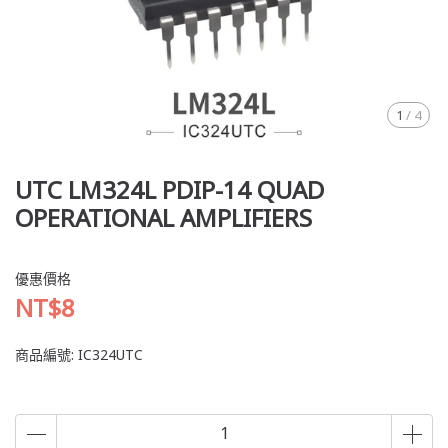
1
/
4
UTC LM324L PDIP-14 QUAD
OPERATIONAL AMPLIFIERS
優惠價格
NT$8
商品編號:
IC324UTC