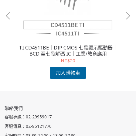
功率驅
TI CD4511BE｜DIP CMOS 七段顯示驅動器｜
HI
BCD 至七段解碼 IC｜工業/教育應用
5
NT$20
加入購物車
聯絡我們
客服專線：02-29959017
客服傳真：02-85121770
客服時間：08:30-12:00．13:00-17:30