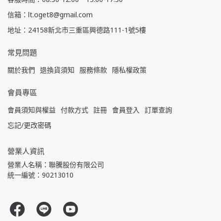
信箱：lt.oget8@gmail.com
地址：24158新北市三重區興德路111-1號5樓
常見問題
關於我們
退換貨須知
服務條款
隱私權政策
會員專區
會員須知與權益
付款方式
註冊
會員登入
訂單查詢
忘記/更改密碼
營業人資訊
營業人名稱：聯騰股份有限公司
統一編號：90213010