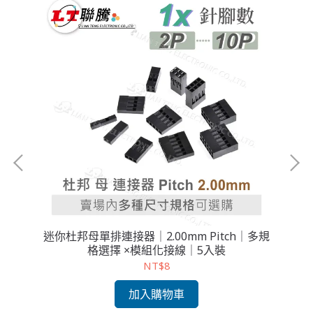
迷你杜邦母單排連接器｜2.00mm Pitch｜多規
格選擇 ×模組化接線｜5入裝
NT$8
加入購物車