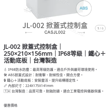
1
/
6
JL-002 掀蓋式控制盒｜
250×210×156mm｜IP68等級｜鐵心＋
活動底板｜台灣製造
💧 IP68防水防塵：最高等級防護，適合戶外與嚴苛環境使用。
🛠️ ABS掀蓋式設計：耐衝擊、耐候性佳，開合方便。
🔒 鐵心＋活動底板：安裝靈活，提升結構穩定性。
📏 內部尺寸：224X175X141mm
🇹🇼 台灣製造：品質可靠，耐蝕防鏽，適合工業電控與儀器保護。
優惠價格