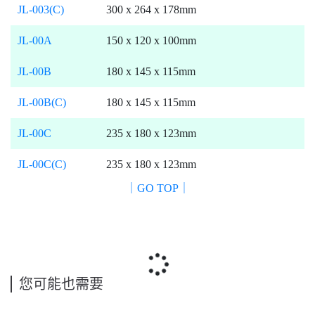
JL-003(C)
300 x 264 x 178mm
JL-00A
150 x 120 x 100mm
JL-00B
180 x 145 x 115mm
JL-00B(C)
180 x 145 x 115mm
JL-00C
235 x 180 x 123mm
JL-00C(C)
235 x 180 x 123mm
｜GO TOP｜
您可能也需要