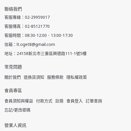
聯絡我們
客服專線：02-29959017
客服傳真：02-85121770
客服時間：08:30-12:00．13:00-17:30
信箱：lt.oget8@gmail.com
地址：24158新北市三重區興德路111-1號5樓
常見問題
關於我們
退換貨須知
服務條款
隱私權政策
會員專區
會員須知與權益
付款方式
註冊
會員登入
訂單查詢
忘記/更改密碼
營業人資訊