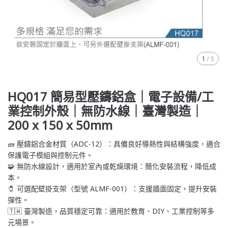
1
/
5
HQ017 簡易型壓鑄鋁盒｜電子設備/工
業控制外殼｜無防水線｜臺灣製造｜
200 x 150 x 50mm
🧱 壓鑄鋁合金材質（ADC-12）：具備良好導熱性與結構強度，適合
保護電子模組與控制元件。
🧩 無防水線設計，適用於室內或乾燥環境：簡化安裝流程，降低成
本。
🧷 可選配壁掛支架（型號 ALMF-001）：支援牆面固定，提升安裝
彈性。
🇹🇼 臺灣製造，品質穩定可靠：適用於教育、DIY、工業控制等多
元場景。