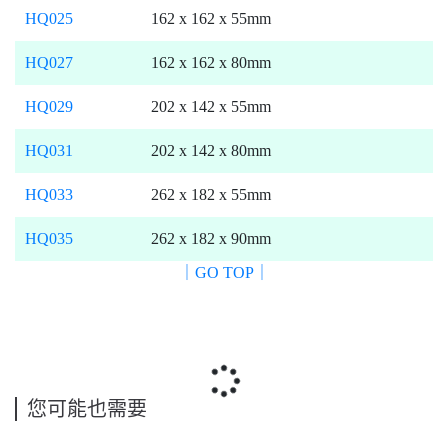
HQ025
162 x 162 x 55mm
HQ027
162 x 162 x 80mm
HQ029
202 x 142 x 55mm
HQ031
202 x 142 x 80mm
HQ033
262 x 182 x 55mm
HQ035
262 x 182 x 90mm
｜GO TOP｜
您可能也需要