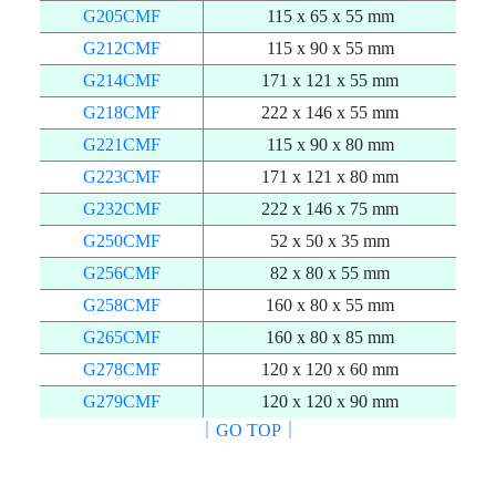
G205CMF
115 x 65 x 55 mm
G212CMF
115 x 90 x 55 mm
G214CMF
171 x 121 x 55 mm
G218CMF
222 x 146 x 55 mm
G221CMF
115 x 90 x 80 mm
G223CMF
171 x 121 x 80 mm
G232CMF
222 x 146 x 75 mm
G250CMF
52 x 50 x 35 mm
G256CMF
82 x 80 x 55 mm
G258CMF
160 x 80 x 55 mm
G265CMF
160 x 80 x 85 mm
G278CMF
120 x 120 x 60 mm
G279CMF
120 x 120 x 90 mm
｜GO TOP｜