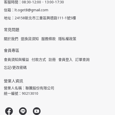
客服時間：08:30-12:00．13:00-17:30
信箱：lt.oget8@gmail.com
地址：24158新北市三重區興德路111-1號5樓
常見問題
關於我們
退換貨須知
服務條款
隱私權政策
會員專區
會員須知與權益
付款方式
註冊
會員登入
訂單查詢
忘記/更改密碼
營業人資訊
營業人名稱：聯騰股份有限公司
統一編號：90213010