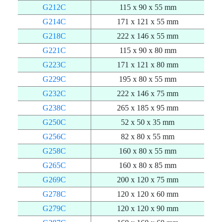
G212C
115 x 90 x 55 mm
G214C
171 x 121 x 55 mm
G218C
222 x 146 x 55 mm
G221C
115 x 90 x 80 mm
G223C
171 x 121 x 80 mm
G229C
195 x 80 x 55 mm
G232C
222 x 146 x 75 mm
G238C
265 x 185 x 95 mm
G250C
52 x 50 x 35 mm
G256C
82 x 80 x 55 mm
G258C
160 x 80 x 55 mm
G265C
160 x 80 x 85 mm
G269C
200 x 120 x 75 mm
G278C
120 x 120 x 60 mm
G279C
120 x 120 x 90 mm