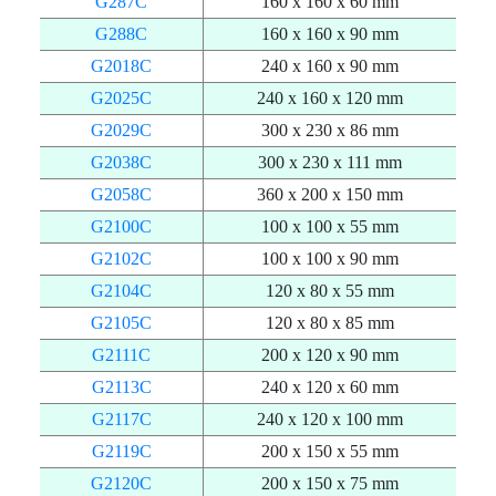
G287C
160 x 160 x 60 mm
G288C
160 x 160 x 90 mm
G2018C
240 x 160 x 90 mm
G2025C
240 x 160 x 120 mm
G2029C
300 x 230 x 86 mm
G2038C
300 x 230 x 111 mm
G2058C
360 x 200 x 150 mm
G2100C
100 x 100 x 55 mm
G2102C
100 x 100 x 90 mm
G2104C
120 x 80 x 55 mm
G2105C
120 x 80 x 85 mm
G2111C
200 x 120 x 90 mm
G2113C
240 x 120 x 60 mm
G2117C
240 x 120 x 100 mm
G2119C
200 x 150 x 55 mm
G2120C
200 x 150 x 75 mm