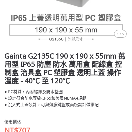
1
/
5
Gainta G2135C 190 x 190 x 55mm 萬
用型 IP65 防塵 防水 萬用盒 配線盒 控
制盒 治具盒 PC 塑膠盒 透明上蓋 操作
溫度 - 40℃ 至 120℃
● PC材質，內附螺絲及防水墊圈
● 設計符合防水等級-IP65和美國NEMA4規範
● 沉入式上蓋設計，可與薄膜鍵盤或面板設計做搭配
優惠價格
NT$707