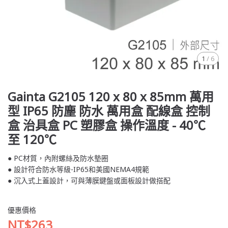
1
/
6
Gainta G2105 120 x 80 x 85mm 萬用
型 IP65 防塵 防水 萬用盒 配線盒 控制
盒 治具盒 PC 塑膠盒 操作溫度 - 40℃
至 120℃
● PC材質，內附螺絲及防水墊圈
● 設計符合防水等級-IP65和美國NEMA4規範
● 沉入式上蓋設計，可與薄膜鍵盤或面板設計做搭配
優惠價格
NT$263