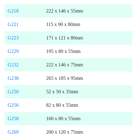
G218
222 x 146 x 55mm
G221
115 x 90 x 80mm
G223
171 x 121 x 80mm
G229
195 x 80 x 55mm
G232
222 x 146 x 75mm
G238
265 x 185 x 95mm
G250
52 x 50 x 35mm
G256
82 x 80 x 55mm
G258
160 x 80 x 55mm
G269
200 x 120 x 75mm