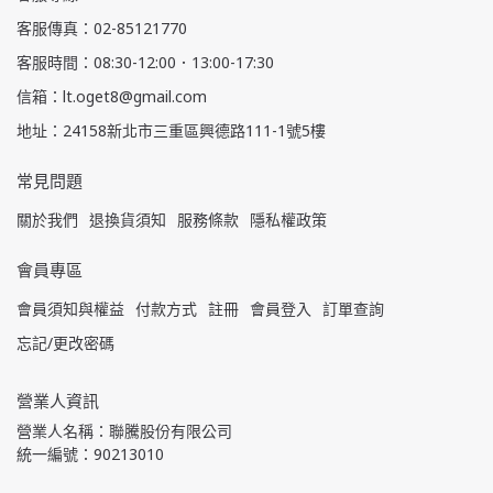
客服傳真：02-85121770
客服時間：08:30-12:00．13:00-17:30
信箱：lt.oget8@gmail.com
地址：24158新北市三重區興德路111-1號5樓
常見問題
關於我們
退換貨須知
服務條款
隱私權政策
會員專區
會員須知與權益
付款方式
註冊
會員登入
訂單查詢
忘記/更改密碼
營業人資訊
營業人名稱：聯騰股份有限公司
統一編號：90213010