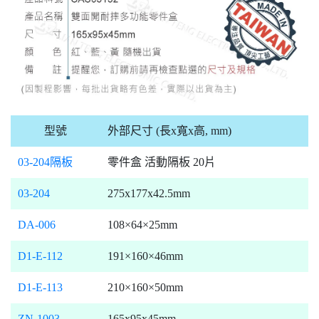
型號
外部尺寸 (長x寬x高, mm)
03-204隔板
零件盒 活動隔板 20片
03-204
275x177x42.5mm
DA-006
108×64×25mm
D1-E-112
191×160×46mm
D1-E-113
210×160×50mm
ZN-1003
165x95x45mm