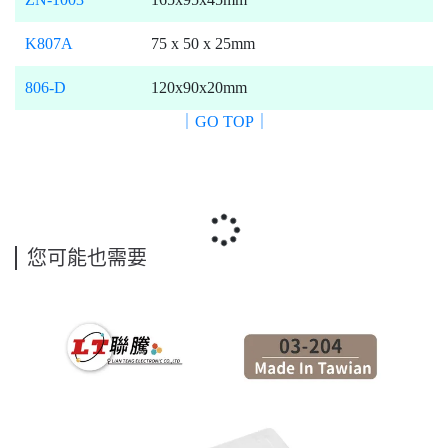
K807A
75 x 50 x 25mm
806-D
120x90x20mm
｜GO TOP｜
您可能也需要