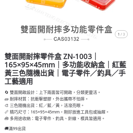
1
/
3
雙面開耐摔零件盒 ZN-1003｜
165×95×45mm｜多功能收納盒｜紅藍
黃三色隨機出貨｜電子零件／釣具／手
工藝適用
🔄 雙面開啟設計：上下兩面皆可開啟，分類更靈活。
🧱 耐摔材質：抗衝擊塑膠，外出攜帶不怕摔。
🎨 三色隨機出貨：紅／藍／黃，活潑亮眼。
📏 精巧尺寸：165×95×45mm，剛好放進工具包或抽屜。
🧰 多用途收納：電子零件、釣具、針線、模具皆適用。
🚚滿99出貨