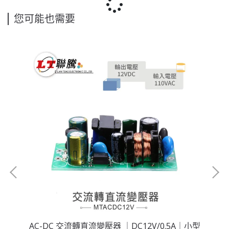
您可能也需要
AC-DC 交流轉直流變壓器 ｜DC12V/0.5A｜小型
A