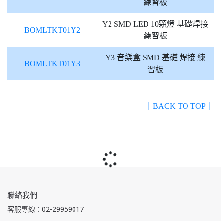
練習板
Y2 SMD LED 10顆燈 基礎焊接
BOMLTKT01Y2
練習板
Y3 音樂盒 SMD 基礎 焊接 練
BOMLTKT01Y3
習板
｜BACK TO TOP｜
聯絡我們
客服專線：02-29959017