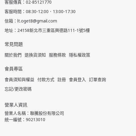
客服傳真：02-85121770
客服時間：08:30-12:00．13:00-17:30
信箱：lt.oget8@gmail.com
地址：24158新北市三重區興德路111-1號5樓
常見問題
關於我們
退換貨須知
服務條款
隱私權政策
會員專區
會員須知與權益
付款方式
註冊
會員登入
訂單查詢
忘記/更改密碼
營業人資訊
營業人名稱：聯騰股份有限公司
統一編號：90213010