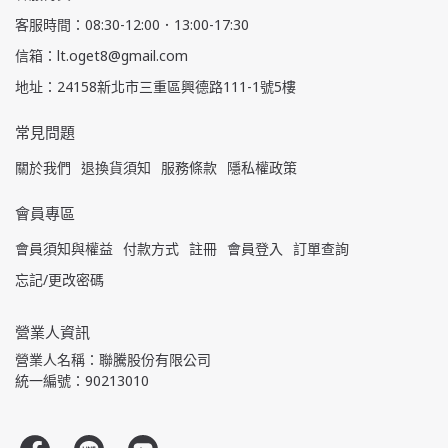
客服時間：08:30-12:00．13:00-17:30
信箱：lt.oget8@gmail.com
地址：24158新北市三重區興德路111-1號5樓
常見問題
關於我們
退換貨須知
服務條款
隱私權政策
會員專區
會員須知與權益
付款方式
註冊
會員登入
訂單查詢
忘記/更改密碼
營業人資訊
營業人名稱：聯騰股份有限公司
統一編號：90213010