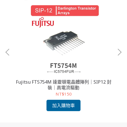
ers
Fujitsu FT5754M 達靈頓電晶體陣列｜SIP12 封
裝｜高電流驅動
A
NT$150
加入購物車