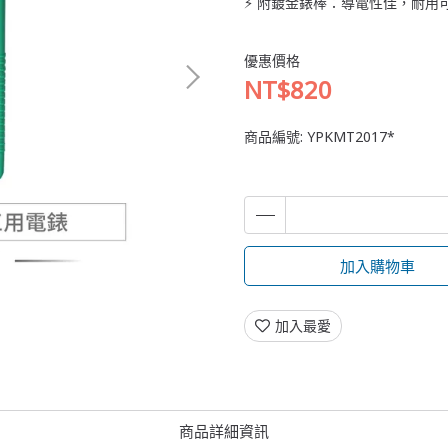
⚡ 附鍍金錶棒：導電性佳，耐用
優惠價格
NT$820
商品編號:
YPKMT2017*
加入購物車
加入最愛
商品詳細資訊