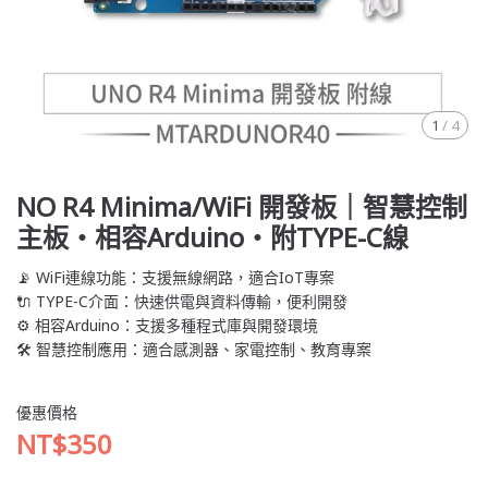
1
/
4
NO R4 Minima/WiFi 開發板｜智慧控制
主板・相容Arduino・附TYPE-C線
📡 WiFi連線功能：支援無線網路，適合IoT專案
🔌 TYPE-C介面：快速供電與資料傳輸，便利開發
⚙️ 相容Arduino：支援多種程式庫與開發環境
🛠 智慧控制應用：適合感測器、家電控制、教育專案
優惠價格
NT$350