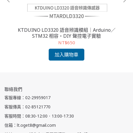
開發
KTDUINO LD3320 語音辨識模組｜Arduino／
STM32 相容・DIY 聲控電子實驗
NT$650
加入購物車
聯絡我們
客服專線：02-29959017
客服傳真：02-85121770
客服時間：08:30-12:00．13:00-17:30
信箱：lt.oget8@gmail.com