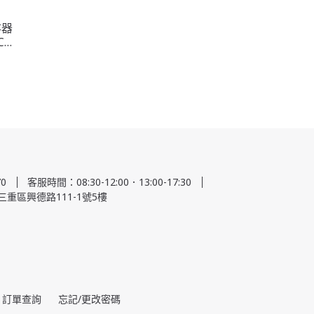
存器
C元
0
客服時間：08:30-12:00．13:00-17:30
三重區興德路111-1號5樓
訂單查詢
忘記/更改密碼