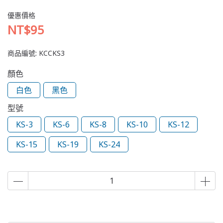
優惠價格
NT$95
商品編號:
KCCKS3
顏色
白色
黑色
型號
KS-3
KS-6
KS-8
KS-10
KS-12
KS-15
KS-19
KS-24