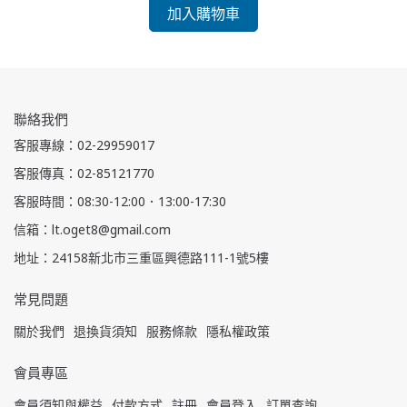
加入購物車
聯絡我們
客服專線：02-29959017
客服傳真：02-85121770
客服時間：08:30-12:00．13:00-17:30
信箱：lt.oget8@gmail.com
地址：24158新北市三重區興德路111-1號5樓
常見問題
關於我們
退換貨須知
服務條款
隱私權政策
會員專區
會員須知與權益
付款方式
註冊
會員登入
訂單查詢