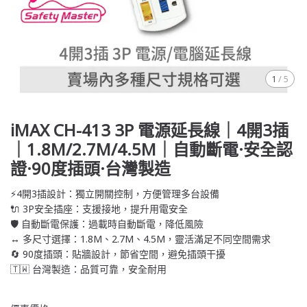
1
/
5
iMAX CH-413 3P 電源延長線｜4開3插
｜1.8M/2.7M/4.5M｜自動斷電·安全認
證·90度插頭·台灣製造
⚡4開3插設計：獨立開關控制，方便管理多台設備
🔌 3P安全插座：支援接地，提升用電安全
🛡️ 自動斷電保護：過載時自動斷電，降低風險
↔️ 多尺寸選擇：1.8M、2.7M、4.5M，靈活滿足不同空間需求
🔄 90度插頭：貼牆設計，節省空間，避免插頭干擾
🇹🇼 台灣製造：品質可靠，安全耐用