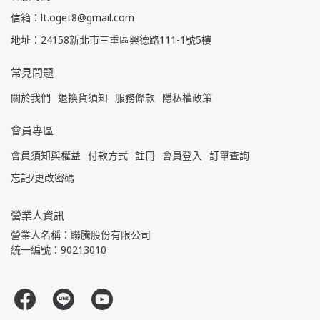
信箱：lt.oget8@gmail.com
地址：24158新北市三重區興德路111-1號5樓
常見問題
關於我們
退換貨須知
服務條款
隱私權政策
會員專區
會員須知與權益
付款方式
註冊
會員登入
訂單查詢
忘記/更改密碼
營業人資訊
營業人名稱：聯騰股份有限公司
統一編號：90213010