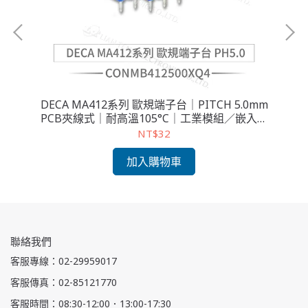
mm
DECA MA412系列 歐規端子台｜PITCH 5.0mm
PCB夾線式｜耐高溫105°C｜工業模組／嵌入式
2
設備適用
NT$32
加入購物車
聯絡我們
客服專線：02-29959017
客服傳真：02-85121770
客服時間：08:30-12:00．13:00-17:30