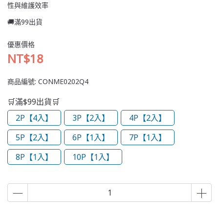
性與維護效率
🚚滿99出貨
優惠價格
NT$18
商品編號:
CONME0202Q4
🛒滿$99出貨🛒
2P【4入】
3P【2入】
4P【2入】
5P【2入】
6P【1入】
7P【1入】
8P【1入】
10P【1入】