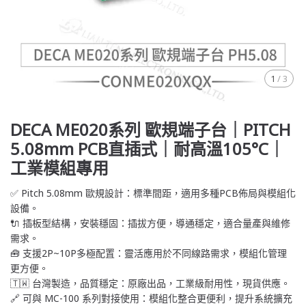
1
/
3
DECA ME020系列 歐規端子台｜PITCH
5.08mm PCB直插式｜耐高溫105°C｜
工業模組專用
✅ Pitch 5.08mm 歐規設計：標準間距，適用多種PCB佈局與模組化
設備。
🔌 插板型結構，安裝穩固：插拔方便，導通穩定，適合量產與維修
需求。
🧰 支援2P~10P多極配置：靈活應用於不同線路需求，模組化管理
更方便。
🇹🇼 台灣製造，品質穩定：原廠出品，工業級耐用性，現貨供應。
🔗 可與 MC-100 系列對接使用：模組化整合更便利，提升系統擴充