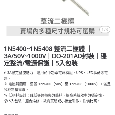
1
/
9
1N5400~1N5408 整流二極體 ｜
3A/50V~1000V｜DO-201AD封裝｜穩
定整流/電源保護｜5入包裝
⚡ 3A穩定整流能力：適用於中功率電源模組、UPS、LED驅動等電
路。
🔋 電壓範圍廣：涵蓋 1N5400（50V）至 1N5408（1000V），滿足
多種電壓需求。
🔧 低損耗設計：降低導通損失與熱耗，提高系統效率與穩定性。
📦 5入包裝：適合維修、教育實驗或小批量製作，性價比高。