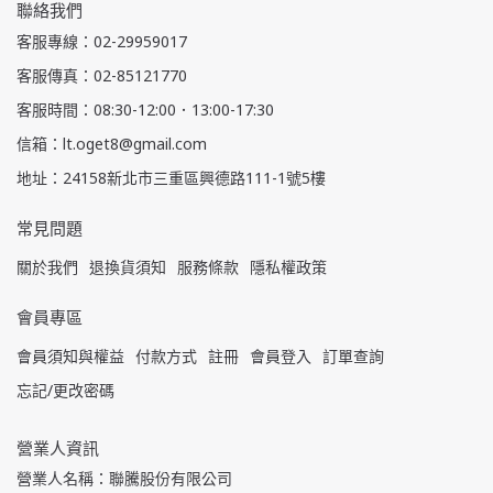
聯絡我們
客服專線：02-29959017
客服傳真：02-85121770
客服時間：08:30-12:00．13:00-17:30
信箱：lt.oget8@gmail.com
地址：24158新北市三重區興德路111-1號5樓
常見問題
關於我們
退換貨須知
服務條款
隱私權政策
會員專區
會員須知與權益
付款方式
註冊
會員登入
訂單查詢
忘記/更改密碼
營業人資訊
營業人名稱：聯騰股份有限公司