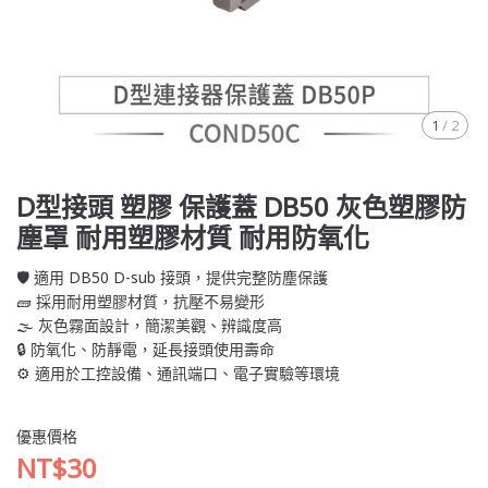
1
/
2
D型接頭 塑膠 保護蓋 DB50 灰色塑膠防
塵罩 耐用塑膠材質 耐用防氧化
🛡️ 適用 DB50 D-sub 接頭，提供完整防塵保護
🧱 採用耐用塑膠材質，抗壓不易變形
🌫️ 灰色霧面設計，簡潔美觀、辨識度高
🔒 防氧化、防靜電，延長接頭使用壽命
⚙️ 適用於工控設備、通訊端口、電子實驗等環境
優惠價格
NT$30