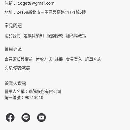
信箱：lt.oget8@gmail.com
地址：24158新北市三重區興德路111-1號5樓
常見問題
關於我們
退換貨須知
服務條款
隱私權政策
會員專區
會員須知與權益
付款方式
註冊
會員登入
訂單查詢
忘記/更改密碼
營業人資訊
營業人名稱：聯騰股份有限公司
統一編號：90213010