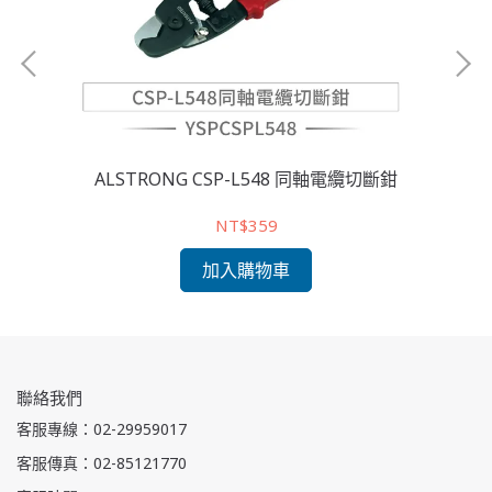
 ×
ALSTRONG CSP-L548 同軸電纜切斷鉗
C
NT$359
加入購物車
聯絡我們
客服專線：02-29959017
客服傳真：02-85121770