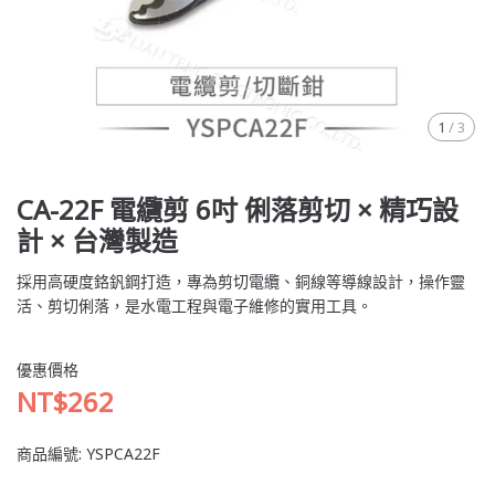
1
/
3
CA-22F 電纜剪 6吋 俐落剪切 × 精巧設
計 × 台灣製造
採用高硬度鉻釩鋼打造，專為剪切電纜、銅線等導線設計，操作靈
活、剪切俐落，是水電工程與電子維修的實用工具。
優惠價格
NT$262
商品編號:
YSPCA22F