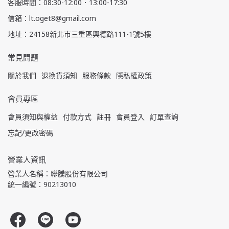
客服時間：08:30-12:00．13:00-17:30
信箱：lt.oget8@gmail.com
地址：24158新北市三重區興德路111-1號5樓
常見問題
關於我們
退換貨須知
服務條款
隱私權政策
會員專區
會員須知與權益
付款方式
註冊
會員登入
訂單查詢
忘記/更改密碼
營業人資訊
營業人名稱：聯騰股份有限公司
統一編號：90213010