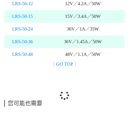
LRS-50-12
12V／4.2A／50W
LRS-50-15
15V／3.4A／50W
LRS-50-24
36V／1A／35W
LRS-50-36
36V／1.45A／50W
LRS-50-48
48V／1.1A／50W
｜GO TOP｜
您可能也需要