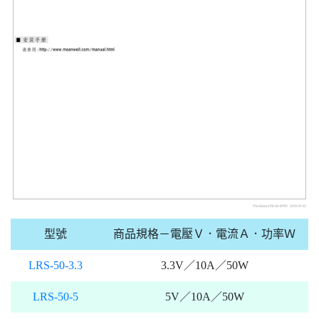
型號
商品規格－電壓Ｖ．電流Ａ．功率Ｗ
LRS-50-3.3
3.3V／10A／50W
LRS-50-5
5V／10A／50W