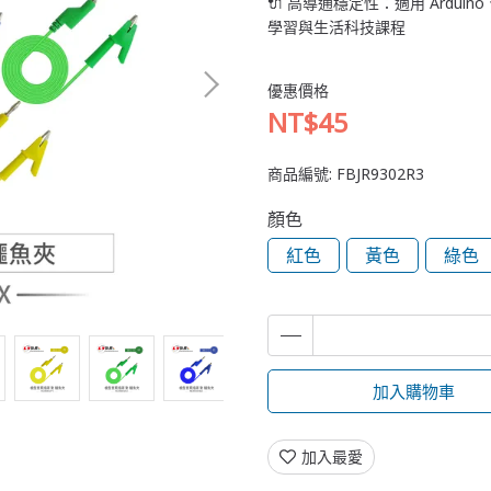
🔌 高導通穩定性：適用 Arduino、
學習與生活科技課程
優惠價格
NT$45
商品編號:
FBJR9302R3
顏色
紅色
黃色
綠色
加入購物車
加入最愛