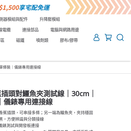
測器模組與配件
升降壓模組
線電纜
連接部品
電腦與網路周邊
專區
磁鐵
噴劑類
膠布/膠帶
｜單條裝｜儀錶專用連接線
蕉插頭對鱷魚夾測試線｜30cm｜
｜儀錶專用連接線
槍型香蕉插頭，可串接多條；另一端為鱷魚夾，夾持穩固
、黑，方便辨識與分類接線
驗、儀錶測試與開發板連接