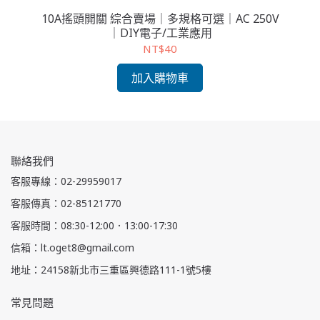
｜小
10A搖頭開關 綜合賣場｜多規格可選｜AC 250V
1
｜DIY電子/工業應用
2
NT$40
加入購物車
聯絡我們
客服專線：02-29959017
客服傳真：02-85121770
客服時間：08:30-12:00．13:00-17:30
信箱：lt.oget8@gmail.com
地址：24158新北市三重區興德路111-1號5樓
常見問題