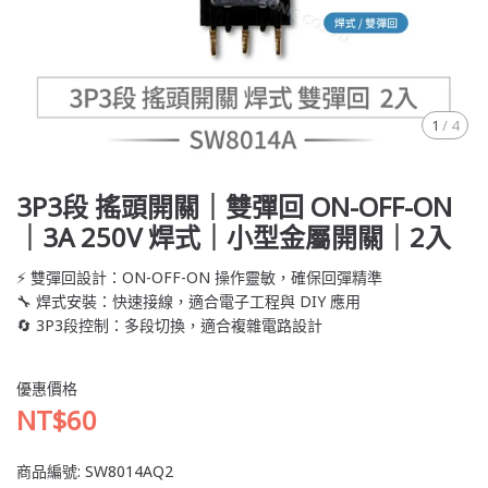
1
/
4
3P3段 搖頭開關｜雙彈回 ON-OFF-ON
｜3A 250V 焊式｜小型金屬開關｜2入
⚡ 雙彈回設計：ON-OFF-ON 操作靈敏，確保回彈精準
🔧 焊式安裝：快速接線，適合電子工程與 DIY 應用
🔄 3P3段控制：多段切換，適合複雜電路設計
優惠價格
NT$60
商品編號:
SW8014AQ2