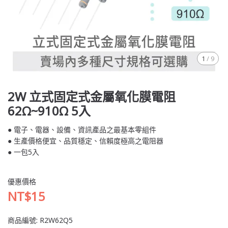
1
/
9
2W 立式固定式金屬氧化膜電阻
62Ω~910Ω 5入
● 電子、電器、設備、資訊產品之最基本零組件
● 生產價格便宜、品質穩定、信賴度極高之電阻器
● 一包5入
優惠價格
NT$15
商品編號:
R2W62Q5