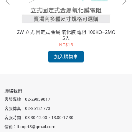
 5入
2W 立式 固定式 金屬 氧化膜 電阻 100KΩ~2MΩ
2
5入
NT$15
加入購物車
聯絡我們
客服專線：02-29959017
客服傳真：02-85121770
客服時間：08:30-12:00．13:00-17:30
信箱：lt.oget8@gmail.com