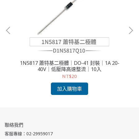
0-
1N5817 蕭特基二極體｜DO-41 封裝｜1A 20-
1
40V｜低壓降高速整流｜10入
NT$20
加入購物車
聯絡我們
客服專線：02-29959017