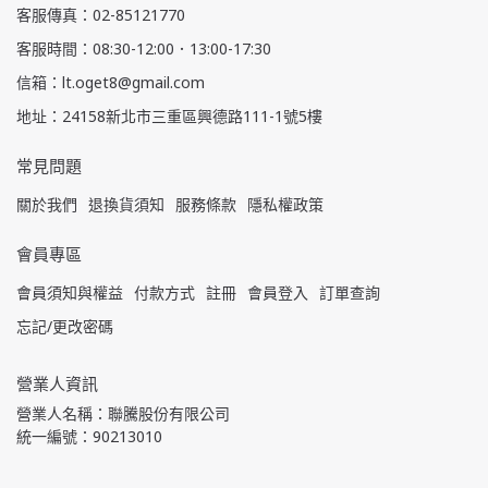
客服傳真：02-85121770
客服時間：08:30-12:00．13:00-17:30
信箱：lt.oget8@gmail.com
地址：24158新北市三重區興德路111-1號5樓
常見問題
關於我們
退換貨須知
服務條款
隱私權政策
會員專區
會員須知與權益
付款方式
註冊
會員登入
訂單查詢
忘記/更改密碼
營業人資訊
營業人名稱：聯騰股份有限公司
統一編號：90213010