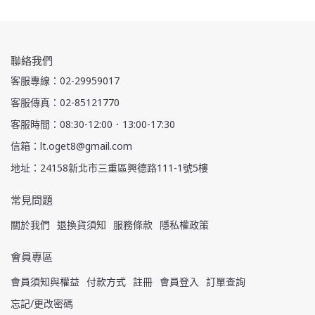
聯絡我們
客服專線：02-29959017
客服傳真：02-85121770
客服時間：08:30-12:00．13:00-17:30
信箱：lt.oget8@gmail.com
地址：24158新北市三重區興德路111-1號5樓
常見問題
關於我們
退換貨須知
服務條款
隱私權政策
會員專區
會員須知與權益
付款方式
註冊
會員登入
訂單查詢
忘記/更改密碼