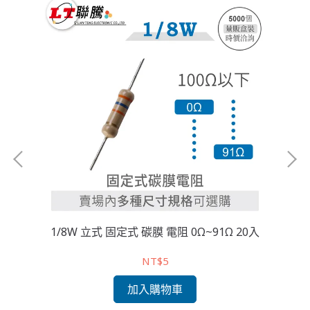
0入
1/8W 立式 固定式 碳膜 電阻 0Ω~91Ω 20入
NT$5
加入購物車