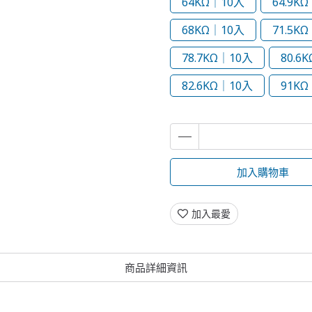
64KΩ｜10入
64.9K
68KΩ｜10入
71.5K
78.7KΩ｜10入
80.6
82.6KΩ｜10入
91KΩ
加入購物車
加入最愛
商品詳細資訊