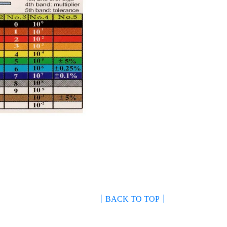
｜BACK TO TOP｜