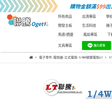
所有商品
出清專區
學
開發主板
生活科技
端
馬達/週邊
風扇專區
下
文具專區
電子零件-電阻器-立式電阻-1/4W碳膜電阻±1
1