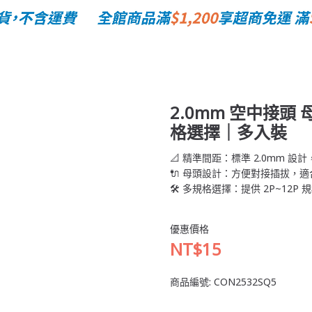
0mm 空中接頭 母頭｜對接插頭｜2P~12P·多規格選擇｜多入裝
2.0mm 空中接頭 
格選擇｜多入裝
📐 精準間距：標準 2.0mm 設
🔌 母頭設計：方便對接插拔，適
🛠 多規格選擇：提供 2P~12
優惠價格
NT$15
商品編號:
CON2532SQ5