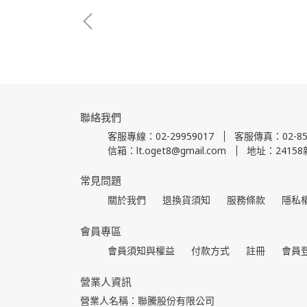
聯絡我們
客服專線：02-29959017
客服傳真：02-85
信箱：lt.oget8@gmail.com
地址：2415
常見問題
關於我們
退換貨須知
服務條款
隱私
會員專區
會員須知與權益
付款方式
註冊
會員
營業人資訊
營業人名稱：聯騰股份有限公司