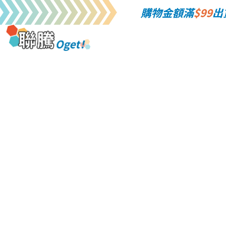
連接部品-connector-空接PH2.0mm 連接器
2.