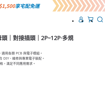
母頭｜對接插頭｜2P~12P·多規
計，適用各類 PCB 與電子模組。
合 DIY、維修與專業電子裝配。
P 規格，滿足不同應用需求。