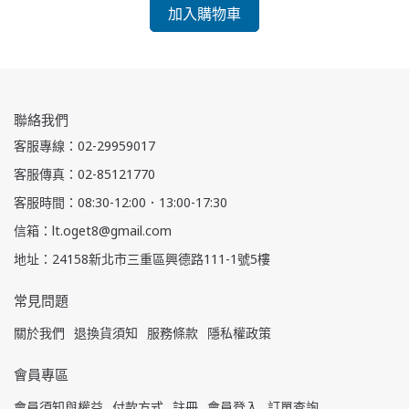
加入購物車
聯絡我們
客服專線：02-29959017
客服傳真：02-85121770
客服時間：08:30-12:00．13:00-17:30
信箱：lt.oget8@gmail.com
地址：24158新北市三重區興德路111-1號5樓
常見問題
關於我們
退換貨須知
服務條款
隱私權政策
會員專區
會員須知與權益
付款方式
註冊
會員登入
訂單查詢