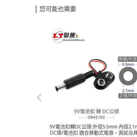
您可能也需要
公頭 RS232測試板
9V電池扣轉DC公頭 外徑5.5mm 內徑2.1
備模擬/DIY開發
DC頭/電池扣 適合移動式電源、測試治