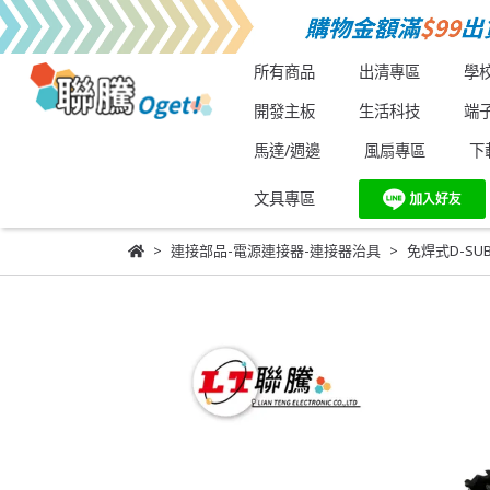
所有商品
出清專區
學
開發主板
生活科技
端
馬達/週邊
風扇專區
下
文具專區
連接部品-電源連接器-連接器治具
免焊式D-SU