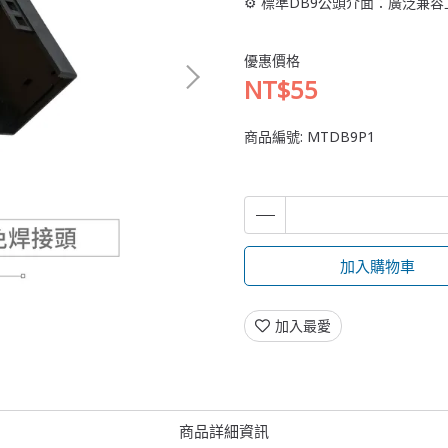
⚙️ 標準DB9公頭介面：廣泛兼
優惠價格
NT$55
商品編號:
MTDB9P1
加入購物車
加入最愛
商品詳細資訊